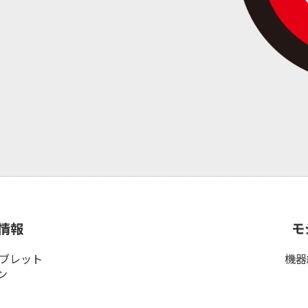
情報
モ
タブレット
機器
ン