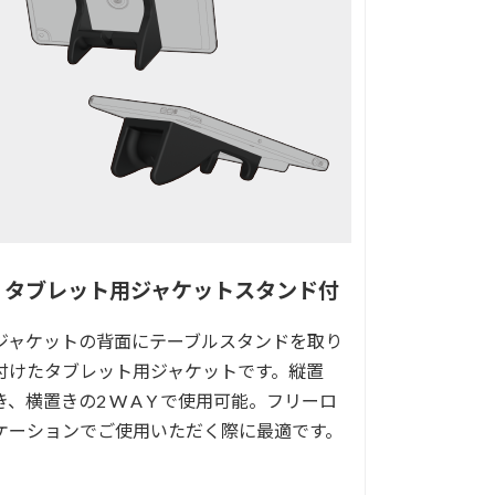
タブレット用ジャケットスタンド付
ジャケットの背面にテーブルスタンドを取り
付けたタブレット用ジャケットです。縦置
き、横置きの2 W A Y で使用可能。フリーロ
ケーションでご使用いただく際に最適です。